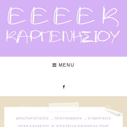
MENU
ΔΡΑΣΤΗΡΙΌΤΗΤΕΣ
,
ΠΡΟΓΡΆΜΜΑΤΑ
,
ΣΥΝΕΡΓΑΣΊΑ
“SMASHED”-ΚΑΤΑΠΟΛΕΜΗΣΗ ΤΗΣ