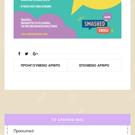
ΠΡΟΗΓΟΎΜΕΝΟ ΆΡΘΡΟ
ΕΠΌΜΕΝΟ ΆΡΘΡΟ
ΤΟ ΣΧΟΛΕΊΟ ΜΑΣ
Προσωπικό