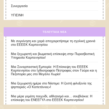
Συνεργασία
ΥΓΙΕΙΝΗ
ΤΕΛΕΥΤΑΊΑ ΝΈΑ
Με συγκίνηση και χαρά αποχαιρετήσαμε τη σχολική χρονιά
στο ΕΕΕΕΚ Καρπενησίου
Μια ξεχωριστή και βιωματική επίσκεψη στην Πυροσβεστική
Υπηρεσία Καρπενησίου!
Μια Συναρπαστική Εμπειρία: Η Επίσκεψη του ΕΕΕΕΚ
Καρπενησίου στο Ιχθυοτροφείο Πέστροφας στον Γαύρο και η
Πεζοπορία μας στο Μεγάλο Χωρίο!
​Μια ξεχωριστή ημέρα στο Νόστιμο: Η ζεστή φιλοξενία της
ψησταριάς «Ο Καπετάνιος»!
Μια μέρα γεμάτη παιχνίδι, αθλητισμό και… σουβλάκια: Η
επίσκεψη του ΕΝΕΕΓΥΛ στο ΕΕΕΕΚ Καρπενησίου!