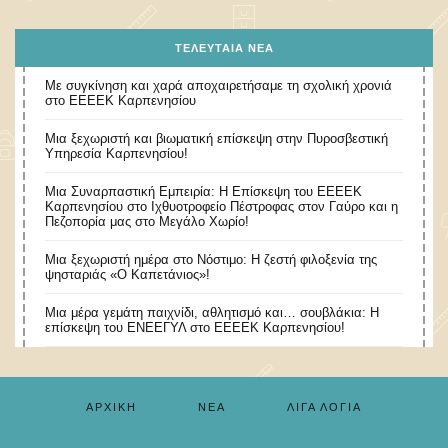
ΤΕΛΕΥΤΑΊΑ ΝΈΑ
Με συγκίνηση και χαρά αποχαιρετήσαμε τη σχολική χρονιά
στο ΕΕΕΕΚ Καρπενησίου
Μια ξεχωριστή και βιωματική επίσκεψη στην Πυροσβεστική
Υπηρεσία Καρπενησίου!
Μια Συναρπαστική Εμπειρία: Η Επίσκεψη του ΕΕΕΕΚ
Καρπενησίου στο Ιχθυοτροφείο Πέστροφας στον Γαύρο και η
Πεζοπορία μας στο Μεγάλο Χωρίο!
​Μια ξεχωριστή ημέρα στο Νόστιμο: Η ζεστή φιλοξενία της
ψησταριάς «Ο Καπετάνιος»!
Μια μέρα γεμάτη παιχνίδι, αθλητισμό και… σουβλάκια: Η
επίσκεψη του ΕΝΕΕΓΥΛ στο ΕΕΕΕΚ Καρπενησίου!
ΑΡΧΙΚΉ
ΝΈΑ
ΛΊΓΑ ΛΌΓΙΑ