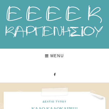
MENU
ΔΕΛΤΊΟ ΤΎΠΟΥ
KΑΛΟ ΚΑΛΟΚΑΙΡΙ!!!