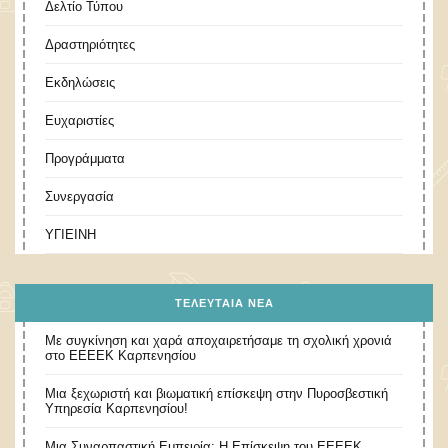
Δελτίο Τύπου
Δραστηριότητες
Εκδηλώσεις
Ευχαριστίες
Προγράμματα
Συνεργασία
ΥΓΙΕΙΝΗ
ΤΕΛΕΥΤΑΊΑ ΝΈΑ
Με συγκίνηση και χαρά αποχαιρετήσαμε τη σχολική χρονιά
στο ΕΕΕΕΚ Καρπενησίου
Μια ξεχωριστή και βιωματική επίσκεψη στην Πυροσβεστική
Υπηρεσία Καρπενησίου!
Μια Συναρπαστική Εμπειρία: Η Επίσκεψη του ΕΕΕΕΚ