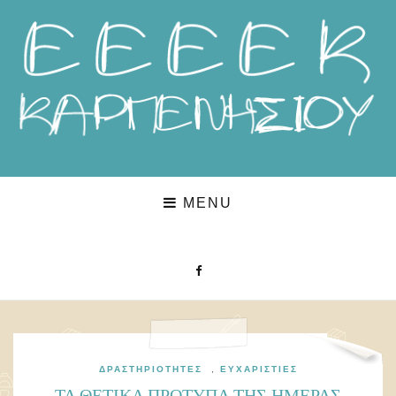
MENU
ΔΡΑΣΤΗΡΙΌΤΗΤΕΣ
,
ΕΥΧΑΡΙΣΤΊΕΣ
ΤΑ ΘΕΤΙΚΑ ΠΡΟΤΥΠΑ ΤΗΣ ΗΜΕΡΑΣ