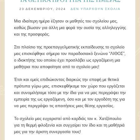
23 ΔΕΚΕΜΒΡΊΟΥ, 2024
ΔΕΝ ΥΠΆΡΧΟΥΝ ΣΧΌΛΙΑ
Μια ιδιαίτερη ημέρα έζησαν οι μαθητές του σχολείου μας,
καθώς βίωσαν για άλλη μια φορά την ουσία της αλληλεγγύης
και της προσφοράς.
Στο πλαίσιο της προεπαγγελματικής εκπαίδευσης το σχολείο
μας επισκέφθηκε σήμερα τον παραδοσιακό ξενώνα “ΛΙΘΟΣ”,
ο ιδιοκτήτης του οποίου έχει προσλάβει ως εργαζόμενη μια
μαθήτρια που αποφοίτησε από το σχολείο μας!
Έτσι και εμείς επιδιώκοντας διαρκώς την επαφή με θετικά
πρότυπα γύρω μας, επισκεφθήκαμε τον χώρο που εργάζεται
και συνομιλήσαμε τόσο με την ίδια για να μας περιγράψει την
εμπειρία της ως εργαζόμενη, όσο και με τον εργοδότη της για
να μας περιγράψει τις απαιτήσεις μιας θέσης εργασίας.
Το σχολείο μας ευχαριστεί από καρδιάς τον κ. Χατζόπουλο
για τη θερμή φιλοξενία και συγχαίρει τον ίδιο και τη μαθήτριά
μας για την άριστη συνεργασία τους!