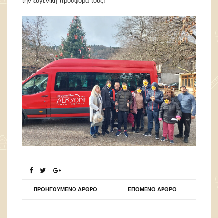
την ευγενική προσφορά τους!
ΠΡΟΗΓΟΎΜΕΝΟ ΆΡΘΡΟ
ΕΠΌΜΕΝΟ ΆΡΘΡΟ