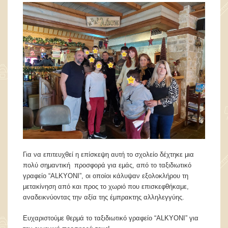
Για να επιτευχθεί η επίσκεψη αυτή το σχολείο δέχτηκε μια
πολύ σημαντική προσφορά για εμάς, από το ταξιδιωτικό
γραφείο “ΑLKYONI”, οι οποίοι κάλυψαν εξολοκλήρου τη
μετακίνηση από και προς το χωριό που επισκεφθήκαμε,
αναδεικνύοντας την αξία της έμπρακτης αλληλεγγύης.
Ευχαριστούμε θερμά το ταξιδιωτικό γραφείο “ΑLKYONI” για