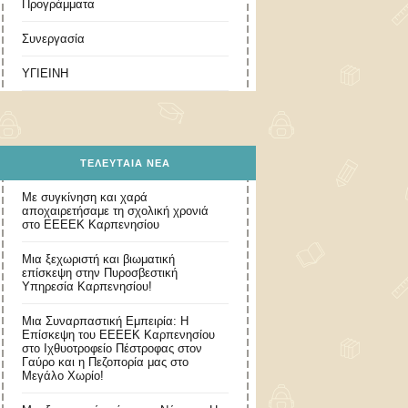
Προγράμματα
Συνεργασία
ΥΓΙΕΙΝΗ
ΤΕΛΕΥΤΑΊΑ ΝΈΑ
Με συγκίνηση και χαρά
αποχαιρετήσαμε τη σχολική χρονιά
στο ΕΕΕΕΚ Καρπενησίου
Μια ξεχωριστή και βιωματική
επίσκεψη στην Πυροσβεστική
Υπηρεσία Καρπενησίου!
Μια Συναρπαστική Εμπειρία: Η
Επίσκεψη του ΕΕΕΕΚ Καρπενησίου
στο Ιχθυοτροφείο Πέστροφας στον
Γαύρο και η Πεζοπορία μας στο
Μεγάλο Χωρίο!