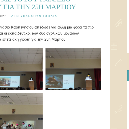
 ΓΙΑ ΤΗΝ 25Η ΜΑΡΤΊΟΥ
2025
ΔΕΝ ΥΠΆΡΧΟΥΝ ΣΧΌΛΙΑ
μνάσιο Καρπενησίου απέδωσε για άλλη μια φορά τα πιο
αι οι εκπαιδευτικοί των δύο σχολικών μονάδων
επετειακή γιορτή για την 25η Μαρτίου!