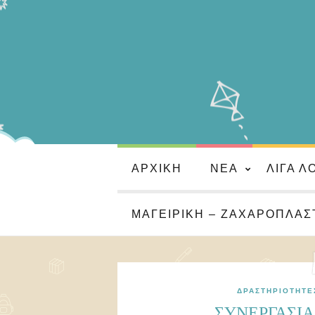
ΑΡΧΙΚΉ
ΝΈΑ
ΛΊΓΑ Λ
ΜΑΓΕΙΡΙΚΉ – ΖΑΧΑΡΟΠΛΑΣ
ΔΡΑΣΤΗΡΙΌΤΗΤΕ
ΣΥΝΕΡΓΑΣΊΑ