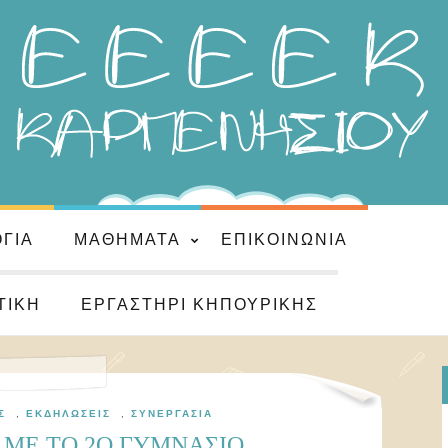
ΌΓΙΑ
ΜΑΘΉΜΑΤΑ
ΕΠΙΚΟΙΝΩΝΊΑ
ΤΙΚΉ
ΕΡΓΑΣΤΉΡΙ ΚΗΠΟΥΡΙΚΉΣ
Σ
,
ΕΚΔΗΛΏΣΕΙΣ
,
ΣΥΝΕΡΓΑΣΊΑ
 ΜΕ ΤΟ 2Ο ΓΥΜΝΑΣΙΟ