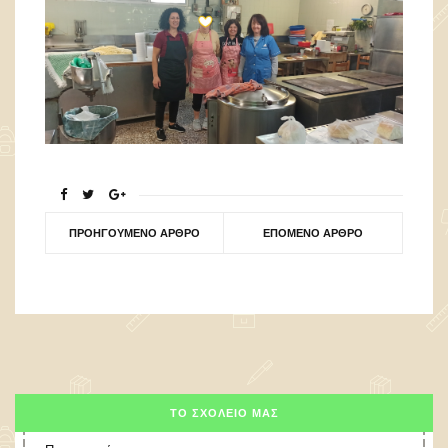
ΠΡΟΗΓΟΎΜΕΝΟ ΆΡΘΡΟ
ΕΠΌΜΕΝΟ ΆΡΘΡΟ
ΤΟ ΣΧΟΛΕΊΟ ΜΑΣ