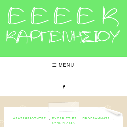
MENU
ΔΡΑΣΤΗΡΙΌΤΗΤΕΣ
,
ΕΥΧΑΡΙΣΤΊΕΣ
,
ΠΡΟΓΡΆΜΜΑΤΑ
,
ΣΥΝΕΡΓΑΣΊΑ