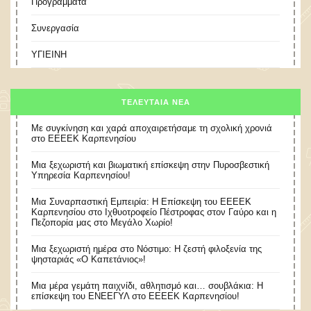
Προγράμματα
Συνεργασία
ΥΓΙΕΙΝΗ
ΤΕΛΕΥΤΑΊΑ ΝΈΑ
Με συγκίνηση και χαρά αποχαιρετήσαμε τη σχολική χρονιά
στο ΕΕΕΕΚ Καρπενησίου
Μια ξεχωριστή και βιωματική επίσκεψη στην Πυροσβεστική
Υπηρεσία Καρπενησίου!
Μια Συναρπαστική Εμπειρία: Η Επίσκεψη του ΕΕΕΕΚ
Καρπενησίου στο Ιχθυοτροφείο Πέστροφας στον Γαύρο και η
Πεζοπορία μας στο Μεγάλο Χωρίο!
​Μια ξεχωριστή ημέρα στο Νόστιμο: Η ζεστή φιλοξενία της
ψησταριάς «Ο Καπετάνιος»!
Μια μέρα γεμάτη παιχνίδι, αθλητισμό και… σουβλάκια: Η
επίσκεψη του ΕΝΕΕΓΥΛ στο ΕΕΕΕΚ Καρπενησίου!