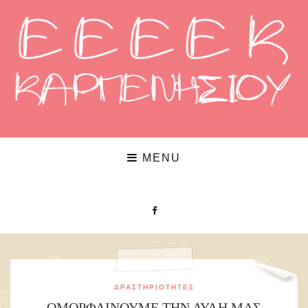
MENU
ΔΡΑΣΤΗΡΙΌΤΗΤΕΣ
ΟΜΟΡΦΑΙΝΟΥΜΕ ΤΗΝ ΑΥΛΗ ΜΑΣ