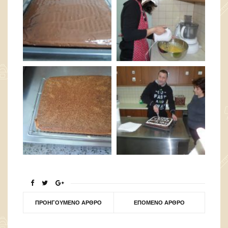
ΠΡΟΗΓΟΎΜΕΝΟ ΆΡΘΡΟ
ΕΠΌΜΕΝΟ ΆΡΘΡΟ