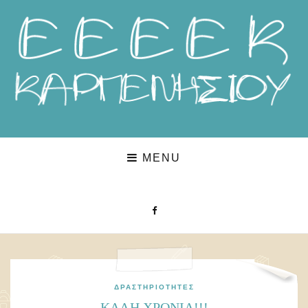
MENU
ΔΡΑΣΤΗΡΙΌΤΗΤΕΣ
ΚΑΛΗ ΧΡΟΝΙΑ!!!