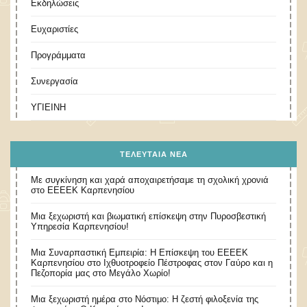
Εκδηλώσεις
Ευχαριστίες
Προγράμματα
Συνεργασία
ΥΓΙΕΙΝΗ
ΤΕΛΕΥΤΑΊΑ ΝΈΑ
Με συγκίνηση και χαρά αποχαιρετήσαμε τη σχολική χρονιά
στο ΕΕΕΕΚ Καρπενησίου
Μια ξεχωριστή και βιωματική επίσκεψη στην Πυροσβεστική
Υπηρεσία Καρπενησίου!
Μια Συναρπαστική Εμπειρία: Η Επίσκεψη του ΕΕΕΕΚ
Καρπενησίου στο Ιχθυοτροφείο Πέστροφας στον Γαύρο και η
Πεζοπορία μας στο Μεγάλο Χωρίο!
​Μια ξεχωριστή ημέρα στο Νόστιμο: Η ζεστή φιλοξενία της