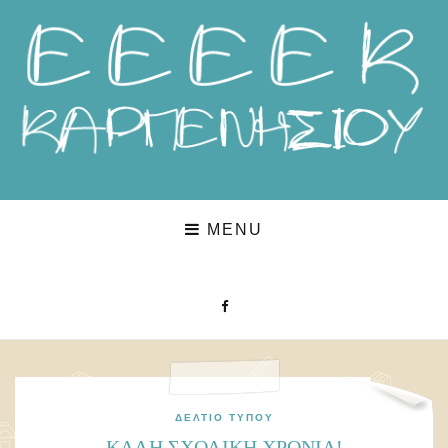
MENU
ΔΕΛΤΊΟ ΤΎΠΟΥ
ΚΑΛΗ ΣΧΟΛΙΚΗ ΧΡΟΝΙΑ!