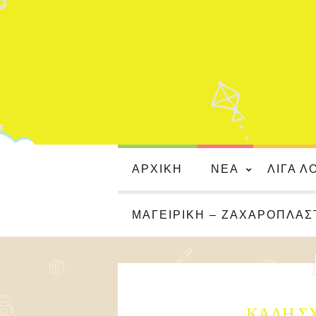
ΑΡΧΙΚΉ
ΝΈΑ
ΛΊΓΑ Λ
ΜΑΓΕΙΡΙΚΉ – ΖΑΧΑΡΟΠΛΑΣ
ΚΑΛΗ ΣΧ