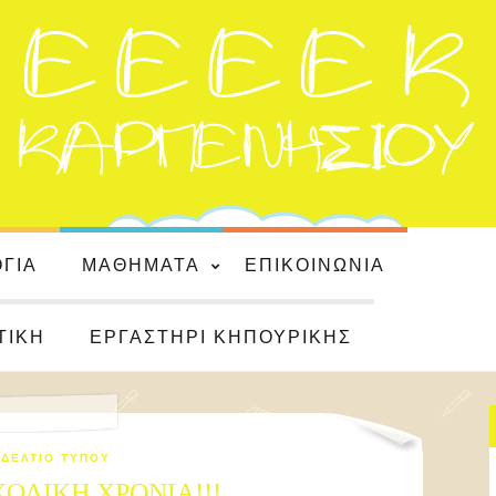
ΌΓΙΑ
ΜΑΘΉΜΑΤΑ
ΕΠΙΚΟΙΝΩΝΊΑ
ΤΙΚΉ
ΕΡΓΑΣΤΉΡΙ ΚΗΠΟΥΡΙΚΉΣ
ΔΕΛΤΊΟ ΤΎΠΟΥ
ΟΛΙΚΗ ΧΡΟΝΙΑ!!!