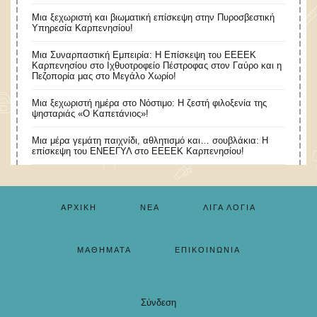
Μια ξεχωριστή και βιωματική επίσκεψη στην Πυροσβεστική
Υπηρεσία Καρπενησίου!
Μια Συναρπαστική Εμπειρία: Η Επίσκεψη του ΕΕΕΕΚ
Καρπενησίου στο Ιχθυοτροφείο Πέστροφας στον Γαύρο και η
Πεζοπορία μας στο Μεγάλο Χωρίο!
​Μια ξεχωριστή ημέρα στο Νόστιμο: Η ζεστή φιλοξενία της
ψησταριάς «Ο Καπετάνιος»!
Μια μέρα γεμάτη παιχνίδι, αθλητισμό και… σουβλάκια: Η
επίσκεψη του ΕΝΕΕΓΥΛ στο ΕΕΕΕΚ Καρπενησίου!
ΑΡΧΙΚΉ
ΝΈΑ
ΛΊΓΑ ΛΌΓΙΑ
ΜΑΘΉΜΑΤΑ
ΕΠΙΚΟΙΝΩΝΊΑ
Σύνδεση