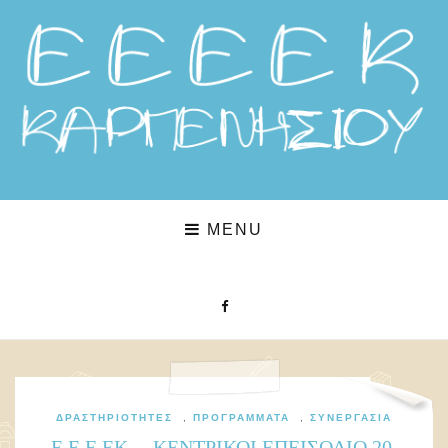
MENU
ΔΡΑΣΤΗΡΙΌΤΗΤΕΣ
,
ΠΡΟΓΡΆΜΜΑΤΑ
,
ΣΥΝΕΡΓΑΣΊΑ
Ε.Ε.Ε.ΕΚ….ΚΕΝΤΡΙΚΟΙ ΕΠΕΙΣΟΔΙΟ 20,