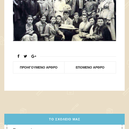
ΠΡΟΗΓΟΎΜΕΝΟ ΆΡΘΡΟ
ΕΠΌΜΕΝΟ ΆΡΘΡΟ
ΤΟ ΣΧΟΛΕΊΟ ΜΑΣ