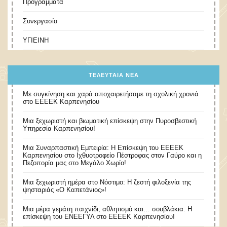
Προγράμματα
Συνεργασία
ΥΓΙΕΙΝΗ
ΤΕΛΕΥΤΑΊΑ ΝΈΑ
Με συγκίνηση και χαρά αποχαιρετήσαμε τη σχολική χρονιά
στο ΕΕΕΕΚ Καρπενησίου
Μια ξεχωριστή και βιωματική επίσκεψη στην Πυροσβεστική
Υπηρεσία Καρπενησίου!
Μια Συναρπαστική Εμπειρία: Η Επίσκεψη του ΕΕΕΕΚ
Καρπενησίου στο Ιχθυοτροφείο Πέστροφας στον Γαύρο και η
Πεζοπορία μας στο Μεγάλο Χωρίο!
​Μια ξεχωριστή ημέρα στο Νόστιμο: Η ζεστή φιλοξενία της
ψησταριάς «Ο Καπετάνιος»!
Μια μέρα γεμάτη παιχνίδι, αθλητισμό και… σουβλάκια: Η
επίσκεψη του ΕΝΕΕΓΥΛ στο ΕΕΕΕΚ Καρπενησίου!