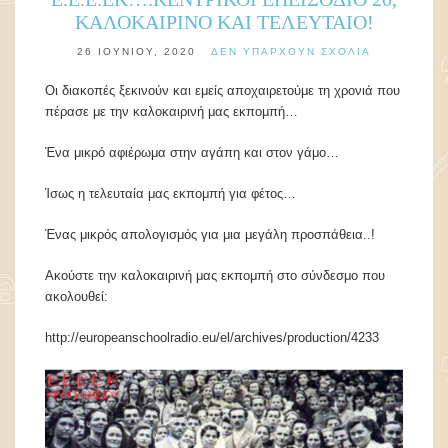
ΚΑΛΟΚΑΙΡΙΝΟ ΚΑΙ ΤΕΛΕΥΤΑΙΟ!
26 ΙΟΥΝΊΟΥ, 2020
ΔΕΝ ΥΠΆΡΧΟΥΝ ΣΧΌΛΙΑ
Οι διακοπές ξεκινούν και εμείς αποχαιρετούμε τη χρονιά που
πέρασε με την καλοκαιρινή μας εκπομπή…
Ένα μικρό αφιέρωμα στην αγάπη και στον γάμο…
Ίσως η τελευταία μας εκπομπή για φέτος…
Ένας μικρός απολογισμός για μια μεγάλη προσπάθεια..!
Ακούστε την καλοκαιρινή μας εκπομπή στο σύνδεσμο που
ακολουθεί:
http://europeanschoolradio.eu/el/archives/production/4233