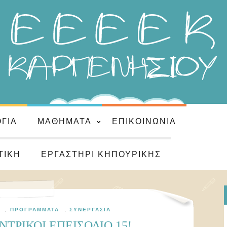
ΌΓΙΑ
ΜΑΘΉΜΑΤΑ
ΕΠΙΚΟΙΝΩΝΊΑ
ΤΙΚΉ
ΕΡΓΑΣΤΉΡΙ ΚΗΠΟΥΡΙΚΉΣ
,
ΠΡΟΓΡΆΜΜΑΤΑ
,
ΣΥΝΕΡΓΑΣΊΑ
ΝΤΡΙΚΟΙ ΕΠΕΙΣΟΔΙΟ 15!