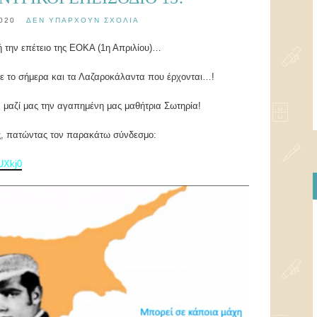
2020
ΔΕΝ ΥΠΆΡΧΟΥΝ ΣΧΌΛΙΑ
ή την επέτειο της ΕΟΚΑ (1η Απριλίου)…
με το σήμερα και τα Λαζαροκάλαντα που έρχονται…!
 μαζί μας την αγαπημένη μας μαθήτρια Σωτηρία!
ς, πατώντας τον παρακάτω σύνδεσμο:
UXkj0