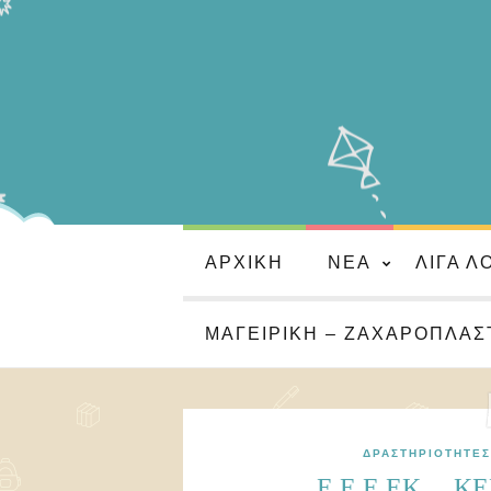
ΑΡΧΙΚΉ
ΝΈΑ
ΛΊΓΑ Λ
ΜΑΓΕΙΡΙΚΉ – ΖΑΧΑΡΟΠΛΑΣ
ΔΡΑΣΤΗΡΙΌΤΗΤΕΣ
Ε.Ε.Ε.ΕΚ….ΚΕ