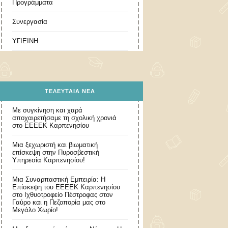
Προγράμματα
Συνεργασία
ΥΓΙΕΙΝΗ
ΤΕΛΕΥΤΑΊΑ ΝΈΑ
Με συγκίνηση και χαρά
αποχαιρετήσαμε τη σχολική χρονιά
στο ΕΕΕΕΚ Καρπενησίου
Μια ξεχωριστή και βιωματική
επίσκεψη στην Πυροσβεστική
Υπηρεσία Καρπενησίου!
Μια Συναρπαστική Εμπειρία: Η
Επίσκεψη του ΕΕΕΕΚ Καρπενησίου
στο Ιχθυοτροφείο Πέστροφας στον
Γαύρο και η Πεζοπορία μας στο
Μεγάλο Χωρίο!