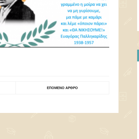
ΕΠΌΜΕΝΟ ΆΡΘΡΟ