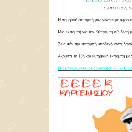
6 ΑΠΡΙΛΊΟΥ, 
Η σημερινή εκπομπή μας γίνεται με αφορμ
Μια εκπομπή για την Κύπρο, τη σύνδεση 
Σε αυτήν την εκπομπή υποδεχόμαστε ξανά
Ακούστε τη 15η και κυπριακή εκπομπή μα
https://www.youtube.com/watch?v=lkFBn3