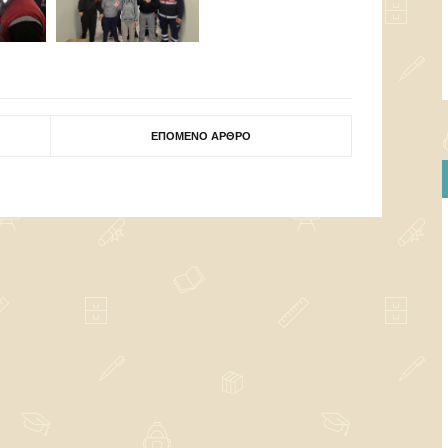
ΕΠΌΜΕΝΟ ΆΡΘΡΟ