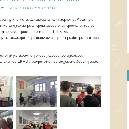
025
ΔΕΝ ΥΠΆΡΧΟΥΝ ΣΧΌΛΙΑ
τρατηγικής για τα Δικαιώματα των Ατόμων με Αναπηρία
ηκε το σχολείο μας, προκειμένου οι εκπρόσωποί του να
ιστημονικό προσωπικό του Ε.Ε.Ε.ΕΚ, να
ην αποτελεσματική επικοινωνία της υπηρεσίας με τα άτομα
τοποιήθηκε ξενάγηση στους χώρους του σχολείου,
οσωπικό του ΕΚΑΒ πραγματοποίησε ψυχοεκπαιδευτική δράση