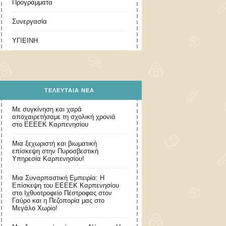
Προγράμματα
Συνεργασία
ΥΓΙΕΙΝΗ
ΤΕΛΕΥΤΑΊΑ ΝΈΑ
Με συγκίνηση και χαρά
αποχαιρετήσαμε τη σχολική χρονιά
στο ΕΕΕΕΚ Καρπενησίου
Μια ξεχωριστή και βιωματική
επίσκεψη στην Πυροσβεστική
Υπηρεσία Καρπενησίου!
Μια Συναρπαστική Εμπειρία: Η
Επίσκεψη του ΕΕΕΕΚ Καρπενησίου
στο Ιχθυοτροφείο Πέστροφας στον
Γαύρο και η Πεζοπορία μας στο
Μεγάλο Χωρίο!