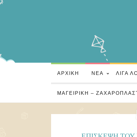
ΑΡΧΙΚΉ
ΝΈΑ
ΛΊΓΑ Λ
ΜΑΓΕΙΡΙΚΉ – ΖΑΧΑΡΟΠΛΑΣ
ΕΠΙΣΚΕΨΗ ΤΟΥ