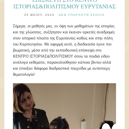
ΙΣΤΟΡΙΑΣ&ΠΟΛΙΤΙΣΜΟΥ ΕΥΡΥΤΑΝΙΑΣ
25 ΜΑΪ́ΟΥ, 2023
ΔΕΝ ΥΠΆΡΧΟΥΝ ΣΧΌΛΙΑ
Σήμερα, οι μαθητές μας, εν όψη των μαθημάτων της ιστορίας
και της γλώσσας, συζήτησαν και έκαναν αρκετές αναδρομές
στον ιστορικό πλούτο της Ευρυτανίας καθώς και στην πόλη
του Καρπενησίου. Με αφορμή αυτό, η διαδικασία έγινε πιο
βιωματική, μέσα από την εκπαιδευτική επίσκεψη στο
ΚΕΝΤΡΟ ΙΣΤΟΡΙΑΣ&ΠΟΛΙΤΙΣΜΟΥ όπου τα παιδιά είδαν
ανάλογα εκθέματα, παρακολούθησαν κάποια βίντεο αλλά
και έπαιξαν διάφορα διαδραστικά παιχνίδια με αντίστοιχη
θεματολογία!