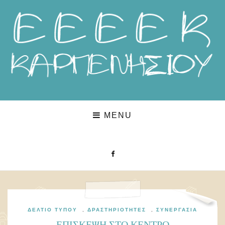
MENU
ΔΕΛΤΊΟ ΤΎΠΟΥ
,
ΔΡΑΣΤΗΡΙΌΤΗΤΕΣ
,
ΣΥΝΕΡΓΑΣΊΑ
ΕΠΙΣΚΕΨΗ ΣΤΟ ΚΕΝΤΡΟ