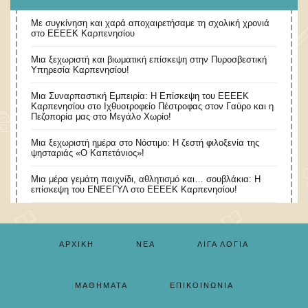
Με συγκίνηση και χαρά αποχαιρετήσαμε τη σχολική χρονιά
στο ΕΕΕΕΚ Καρπενησίου
Μια ξεχωριστή και βιωματική επίσκεψη στην Πυροσβεστική
Υπηρεσία Καρπενησίου!
Μια Συναρπαστική Εμπειρία: Η Επίσκεψη του ΕΕΕΕΚ
Καρπενησίου στο Ιχθυοτροφείο Πέστροφας στον Γαύρο και η
Πεζοπορία μας στο Μεγάλο Χωρίο!
​Μια ξεχωριστή ημέρα στο Νόστιμο: Η ζεστή φιλοξενία της
ψησταριάς «Ο Καπετάνιος»!
Μια μέρα γεμάτη παιχνίδι, αθλητισμό και… σουβλάκια: Η
επίσκεψη του ΕΝΕΕΓΥΛ στο ΕΕΕΕΚ Καρπενησίου!
ΑΡΧΙΚΉ
ΝΈΑ
ΛΊΓΑ ΛΌΓΙΑ
ΜΑΘΉΜΑΤΑ
ΕΠΙΚΟΙΝΩΝΊΑ