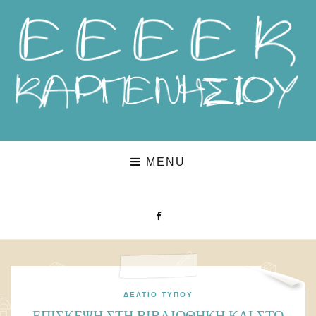
MENU
ΔΕΛΤΊΟ ΤΎΠΟΥ
ΕΠΊΣΚΕΨΗ ΣΤΗ ΒΙΒΛΙΟΘΉΚΗ ΚΑΙ ΣΤΟ