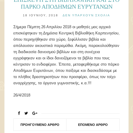
ΠΆΡΚΟ ΑΠΟΔΉΜΩΝ ΕΥΡΥΤΆΝΩΝ
18 ΙΟΥΝΊΟΥ, 2018
ΔΕΝ ΥΠΆΡΧΟΥΝ ΣΧΌΛΙΑ
Σήμερα Πέμπτη 26 Απριλίου 2018 οι μαθητές μας αρχικά
επισκέφτηκαν τη Δημόσια Κεντρική Βιβλιοθήκη Καρπενησίου,
όπου περιηγήθηκαν στο χώρο, ξεφύλλισαν βιβλία και
απόλαυσαν ακουστικά παραμύθια. Ακόμη, παρακολούθησαν
τη διαδικασία δανεισμού βιβλίων και στη συνέχεια
εγγράφηκαν και οι ίδιοι δανειζόμενοι τα βιβλία που τους
κέντρισαν το ενδιαφέρον. Έπειτα, μεταφερθήκαμε στο πάρκο
Αποδήμων Ευρυτάνων, όπου παίξαμε και διασκεδάσαμε με
το πλήθος δραστηριοτήτων που προσφέρει, όπως τον τοίχο
αναρρίχησης, τα όργανα γυμναστικής, κ.α.!!!
26/4/2018
ΠΡΟΗΓΟΎΜΕΝΟ ΆΡΘΡΟ
ΕΠΌΜΕΝΟ ΆΡΘΡΟ