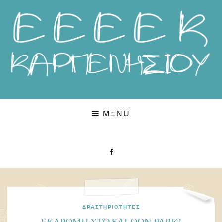
MENU
ΔΡΑΣΤΗΡΙΌΤΗΤΕΣ
ΕΚΔΡΟΜΗ ΣΤΟ SALOON PARK!