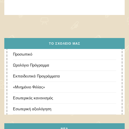
ΤΟ ΣΧΟΛΕΊΟ ΜΑΣ
Προσωπικό
Ωρολόγιο Πρόγραμμα
Εκπαιδευτικά Προγράμματα
«Μνημόνιο Φιλίας»
Εσωτερικός κανονισμός
Εσωτερική αξιολόγηση
ΝΕΑ