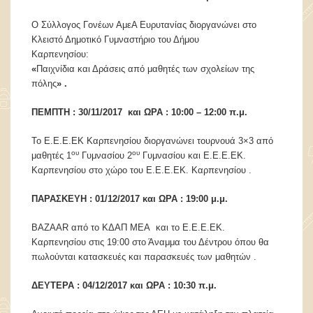
Ο Σύλλογος Γονέων ΑμεΑ Ευρυτανίας διοργανώνει στο
Κλειστό Δημοτικό Γυμναστήριο του Δήμου
Καρπενησίου:
«
Παιχνίδια και Δράσεις από μαθητές των σχολείων της
πόλης
» .
ΠΕΜΠΤΗ : 30/11/2017
και ΩΡΑ : 10:00 – 12:00 π.μ.
Το Ε.Ε.Ε.ΕΚ Καρπενησίου διοργανώνει τουρνουά 3×3 από
ου
ου
μαθητές 1
Γυμνασίου 2
Γυμνασίου και Ε.Ε.Ε.ΕΚ.
Καρπενησίου στο χώρο του Ε.Ε.Ε.ΕΚ. Καρπενησίου .
ΠΑΡΑΣΚΕΥΗ : 01/12/2017 και ΩΡΑ : 19:00 μ.μ.
BAZAAR από το ΚΔΑΠ ΜΕΑ και το Ε.Ε.Ε.ΕΚ.
Καρπενησίου στις 19:00 στο Άναμμα του Δέντρου όπου θα
πωλούνται κατασκευές και παρασκευές των μαθητών .
ΔΕΥΤΕΡΑ : 04/12/2017 και ΩΡΑ : 10:30 π.μ.