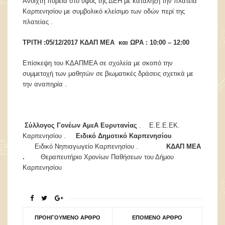
Ανοιχτή πορεία στο ύψος της ΔΕΗ με κατάληξη την πλατεία
Καρπενησίου με συμβολικό κλείσιμο των οδών περί της
πλατείας .
ΤΡΙΤΗ :05/12/2017 ΚΔΑΠ ΜΕΑ και ΩΡΑ : 10:00 – 12:00
Επίσκεψη του ΚΔΑΠΜΕΑ σε σχολεία με σκοπό την
συμμετοχή των μαθητών σε βιωματικές δράσεις σχετικά με
την αναπηρία .
Σύλλογος Γονέων ΑμεΑ Ευρυτανίας
. Ε.Ε.Ε.ΕΚ.
Καρπενησίου .
Ειδικό Δημοτικό Καρπενησίου
Ειδικό Νηπιαγωγείο Καρπενησίου .
ΚΔΑΠ ΜΕΑ
.
Θεραπευτήριο Χρονίων Παθήσεων του Δήμου
Καρπενησίου
ΠΡΟΗΓΟΎΜΕΝΟ ΆΡΘΡΟ
ΕΠΌΜΕΝΟ ΆΡΘΡΟ