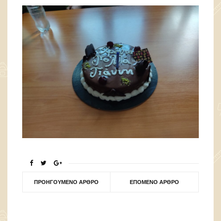
ΠΡΟΗΓΟΎΜΕΝΟ ΆΡΘΡΟ
ΕΠΌΜΕΝΟ ΆΡΘΡΟ