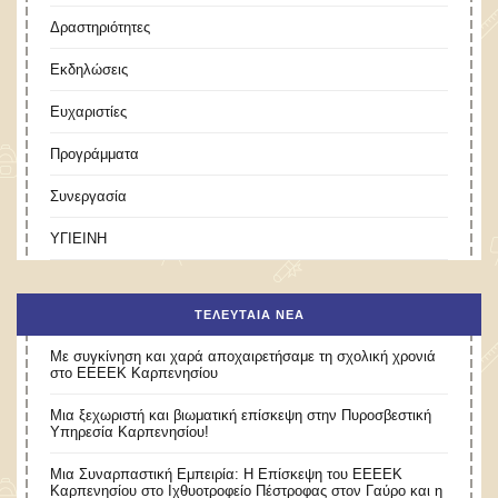
Δραστηριότητες
Εκδηλώσεις
Ευχαριστίες
Προγράμματα
Συνεργασία
ΥΓΙΕΙΝΗ
ΤΕΛΕΥΤΑΊΑ ΝΈΑ
Με συγκίνηση και χαρά αποχαιρετήσαμε τη σχολική χρονιά
στο ΕΕΕΕΚ Καρπενησίου
Μια ξεχωριστή και βιωματική επίσκεψη στην Πυροσβεστική
Υπηρεσία Καρπενησίου!
Μια Συναρπαστική Εμπειρία: Η Επίσκεψη του ΕΕΕΕΚ
Καρπενησίου στο Ιχθυοτροφείο Πέστροφας στον Γαύρο και η