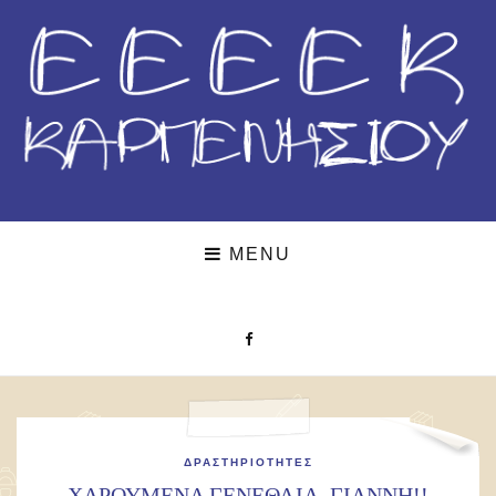
MENU
ΔΡΑΣΤΗΡΙΌΤΗΤΕΣ
ΧΑΡΟΥΜΕΝΑ ΓΕΝΕΘΛΙΑ, ΓΙΑΝΝΗ!!