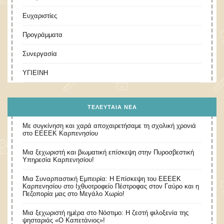
Ευχαριστίες
Προγράμματα
Συνεργασία
ΥΓΙΕΙΝΗ
ΤΕΛΕΥΤΑΊΑ ΝΈΑ
Με συγκίνηση και χαρά αποχαιρετήσαμε τη σχολική χρονιά
στο ΕΕΕΕΚ Καρπενησίου
Μια ξεχωριστή και βιωματική επίσκεψη στην Πυροσβεστική
Υπηρεσία Καρπενησίου!
Μια Συναρπαστική Εμπειρία: Η Επίσκεψη του ΕΕΕΕΚ
Καρπενησίου στο Ιχθυοτροφείο Πέστροφας στον Γαύρο και η
Πεζοπορία μας στο Μεγάλο Χωρίο!
​Μια ξεχωριστή ημέρα στο Νόστιμο: Η ζεστή φιλοξενία της
ψησταριάς «Ο Καπετάνιος»!