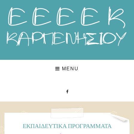
MENU
ΕΚΠΑΙΔΕΥΤΙΚΆ ΠΡΟΓΡΆΜΜΑΤΑ