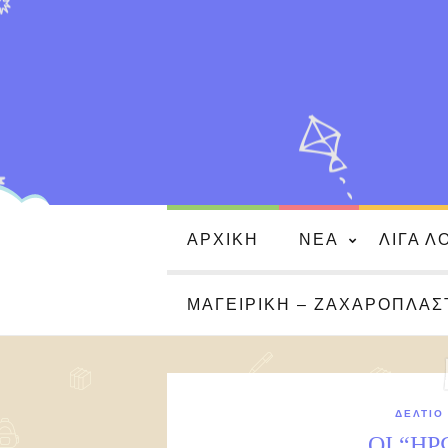
ΑΡΧΙΚΉ
ΝΈΑ
ΛΊΓΑ Λ
ΜΑΓΕΙΡΙΚΉ – ΖΑΧΑΡΟΠΛΑΣ
ΔΕΛΤΊΟ
ΟΙ “ΗΡ