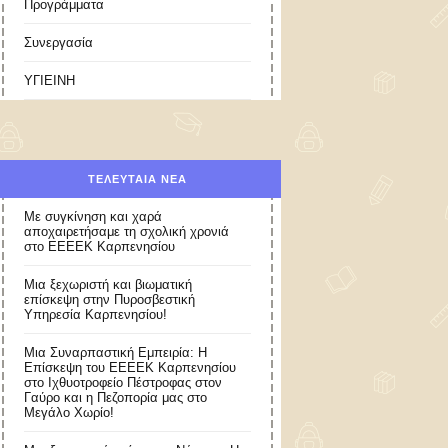
Προγράμματα
Συνεργασία
ΥΓΙΕΙΝΗ
ΤΕΛΕΥΤΑΊΑ ΝΈΑ
Με συγκίνηση και χαρά
αποχαιρετήσαμε τη σχολική χρονιά
στο ΕΕΕΕΚ Καρπενησίου
Μια ξεχωριστή και βιωματική
επίσκεψη στην Πυροσβεστική
Υπηρεσία Καρπενησίου!
Μια Συναρπαστική Εμπειρία: Η
Επίσκεψη του ΕΕΕΕΚ Καρπενησίου
στο Ιχθυοτροφείο Πέστροφας στον
Γαύρο και η Πεζοπορία μας στο
Μεγάλο Χωρίο!