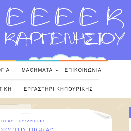
ΌΓΙΑ
ΜΑΘΉΜΑΤΑ
ΕΠΙΚΟΙΝΩΝΊΑ
ΤΙΚΉ
ΕΡΓΑΣΤΉΡΙ ΚΗΠΟΥΡΙΚΉΣ
 ΤΎΠΟΥ
,
ΕΥΧΑΡΙΣΤΊΕΣ
ΩΕΣ ΤΗΣ DIGEA”