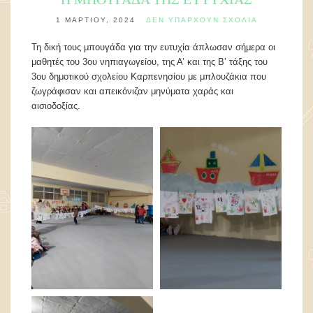
1 ΜΑΡΤΊΟΥ, 2024
ΔΕΝ ΥΠΆΡΧΟΥΝ ΣΧΌΛΙΑ
Τη δική τους μπουγάδα για την ευτυχία άπλωσαν σήμερα οι
μαθητές του 3ου νηπιαγωγείου, της Α’ και της Β’ τάξης του
3ου δημοτικού σχολείου Καρπενησίου με μπλουζάκια που
ζωγράφισαν και απεικόνιζαν μηνύματα χαράς και
αισιοδοξίας.