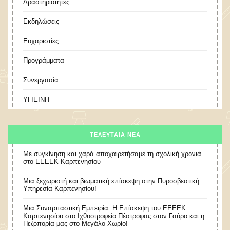
Δραστηριότητες
Εκδηλώσεις
Ευχαριστίες
Προγράμματα
Συνεργασία
ΥΓΙΕΙΝΗ
ΤΕΛΕΥΤΑΊΑ ΝΈΑ
Με συγκίνηση και χαρά αποχαιρετήσαμε τη σχολική χρονιά
στο ΕΕΕΕΚ Καρπενησίου
Μια ξεχωριστή και βιωματική επίσκεψη στην Πυροσβεστική
Υπηρεσία Καρπενησίου!
Μια Συναρπαστική Εμπειρία: Η Επίσκεψη του ΕΕΕΕΚ
Καρπενησίου στο Ιχθυοτροφείο Πέστροφας στον Γαύρο και η
Πεζοπορία μας στο Μεγάλο Χωρίο!