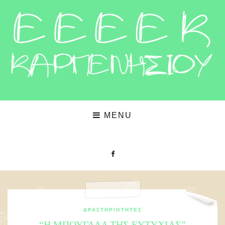
MENU
ΔΡΑΣΤΗΡΙΌΤΗΤΕΣ
“Η ΜΠΟΥΓΆΔΑ ΤΗΣ ΕΥΤΥΧΊΑΣ”