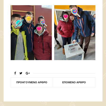
ΠΡΟΗΓΟΎΜΕΝΟ ΆΡΘΡΟ
ΕΠΌΜΕΝΟ ΆΡΘΡΟ