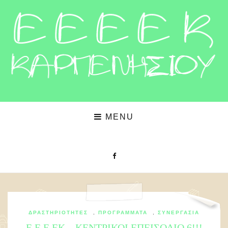
MENU
ΔΡΑΣΤΗΡΙΌΤΗΤΕΣ
,
ΠΡΟΓΡΆΜΜΑΤΑ
,
ΣΥΝΕΡΓΑΣΊΑ
Ε.Ε.Ε.ΕΚ…ΚΕΝΤΡΙΚΟΙ ΕΠΕΙΣΟΔΙΟ 6!!!