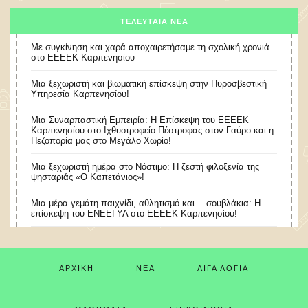
ΤΕΛΕΥΤΑΊΑ ΝΈΑ
Με συγκίνηση και χαρά αποχαιρετήσαμε τη σχολική χρονιά
στο ΕΕΕΕΚ Καρπενησίου
Μια ξεχωριστή και βιωματική επίσκεψη στην Πυροσβεστική
Υπηρεσία Καρπενησίου!
Μια Συναρπαστική Εμπειρία: Η Επίσκεψη του ΕΕΕΕΚ
Καρπενησίου στο Ιχθυοτροφείο Πέστροφας στον Γαύρο και η
Πεζοπορία μας στο Μεγάλο Χωρίο!
​Μια ξεχωριστή ημέρα στο Νόστιμο: Η ζεστή φιλοξενία της
ψησταριάς «Ο Καπετάνιος»!
Μια μέρα γεμάτη παιχνίδι, αθλητισμό και… σουβλάκια: Η
επίσκεψη του ΕΝΕΕΓΥΛ στο ΕΕΕΕΚ Καρπενησίου!
ΑΡΧΙΚΉ
ΝΈΑ
ΛΊΓΑ ΛΌΓΙΑ