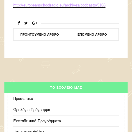
http://europeanschoolradio.eu/archives/podcasts/5108
ΠΡΟΗΓΟΎΜΕΝΟ ΆΡΘΡΟ
ΕΠΌΜΕΝΟ ΆΡΘΡΟ
ΤΟ ΣΧΟΛΕΊΟ ΜΑΣ
Προσωπικό
Ωρολόγιο Πρόγραμμα
Εκπαιδευτικά Προγράμματα