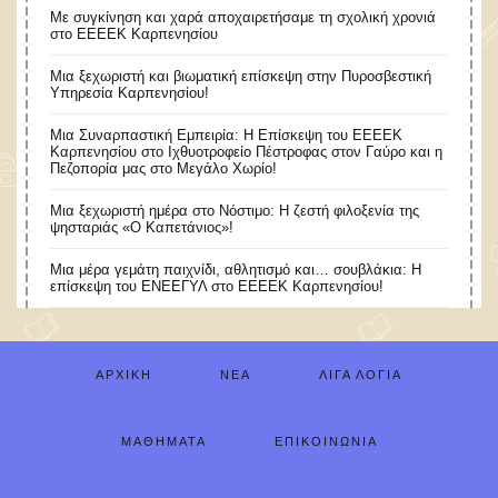
Με συγκίνηση και χαρά αποχαιρετήσαμε τη σχολική χρονιά
στο ΕΕΕΕΚ Καρπενησίου
Μια ξεχωριστή και βιωματική επίσκεψη στην Πυροσβεστική
Υπηρεσία Καρπενησίου!
Μια Συναρπαστική Εμπειρία: Η Επίσκεψη του ΕΕΕΕΚ
Καρπενησίου στο Ιχθυοτροφείο Πέστροφας στον Γαύρο και η
Πεζοπορία μας στο Μεγάλο Χωρίο!
​Μια ξεχωριστή ημέρα στο Νόστιμο: Η ζεστή φιλοξενία της
ψησταριάς «Ο Καπετάνιος»!
Μια μέρα γεμάτη παιχνίδι, αθλητισμό και… σουβλάκια: Η
επίσκεψη του ΕΝΕΕΓΥΛ στο ΕΕΕΕΚ Καρπενησίου!
ΑΡΧΙΚΉ
ΝΈΑ
ΛΊΓΑ ΛΌΓΙΑ
ΜΑΘΉΜΑΤΑ
ΕΠΙΚΟΙΝΩΝΊΑ