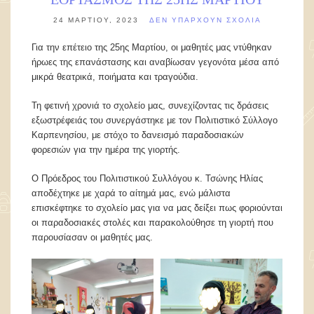
24 ΜΑΡΤΊΟΥ, 2023
ΔΕΝ ΥΠΆΡΧΟΥΝ ΣΧΌΛΙΑ
Για την επέτειο της 25ης Μαρτίου, οι μαθητές μας ντύθηκαν
ήρωες της επανάστασης και αναβίωσαν γεγονότα μέσα από
μικρά θεατρικά, ποιήματα και τραγούδια.
Τη φετινή χρονιά το σχολείο μας, συνεχίζοντας τις δράσεις
εξωστρέφειάς του συνεργάστηκε με τον Πολιτιστικό Σύλλογο
Καρπενησίου, με στόχο το δανεισμό παραδοσιακών
φορεσιών για την ημέρα της γιορτής.
Ο Πρόεδρος του Πολιτιστικού Συλλόγου κ. Τσώνης Ηλίας
αποδέχτηκε με χαρά το αίτημά μας, ενώ μάλιστα
επισκέφτηκε το σχολείο μας για να μας δείξει πως φοριούνται
οι παραδοσιακές στολές και παρακολούθησε τη γιορτή που
παρουσίασαν οι μαθητές μας.