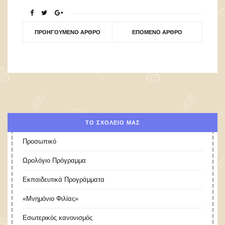
ΠΡΟΗΓΟΎΜΕΝΟ ΆΡΘΡΟ
ΕΠΌΜΕΝΟ ΆΡΘΡΟ
ΤΟ ΣΧΟΛΕΊΟ ΜΑΣ
Προσωπικό
Ωρολόγιο Πρόγραμμα
Εκπαιδευτικά Προγράμματα
«Μνημόνιο Φιλίας»
Εσωτερικός κανονισμός