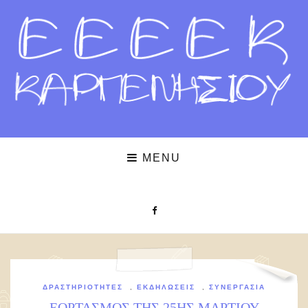
MENU
ΔΡΑΣΤΗΡΙΌΤΗΤΕΣ
,
ΕΚΔΗΛΏΣΕΙΣ
,
ΣΥΝΕΡΓΑΣΊΑ
ΕΟΡΤΑΣΜΟΣ ΤΗΣ 25ΗΣ ΜΑΡΤΙΟΥ